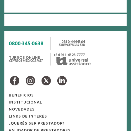
0810·4444364
0800·345·0638
EMERGENCIAS·EMI
+54·911·4323·7777
TURNOS ONLINE
CENTROS MÉDICOS MET
BENEFICIOS
INSTITUCIONAL
NOVEDADES
LINKS DE INTERÉS
¿QUERÉS SER PRESTADOR?
VALIDADOR DE PRESTADORES