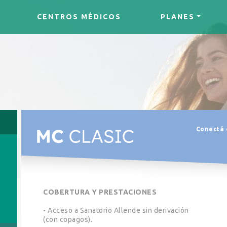
CENTROS MÉDICOS
PLANES
Conectá c
COBERTURA Y PRESTACIONES
- Acceso a Sanatorio Allende sin derivación
(con copagos).