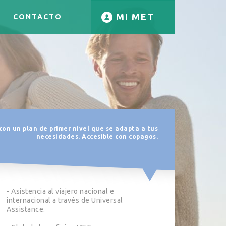
MI MET
CONTACTO
on un plan de primer nivel que se adapta a tus
necesidades. Accesible con copagos.
- Asistencia al viajero nacional e
internacional a través de Universal
Assistance.