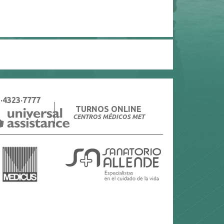
·4323·7777
TURNOS ONLINE
CENTROS MÉDICOS MET