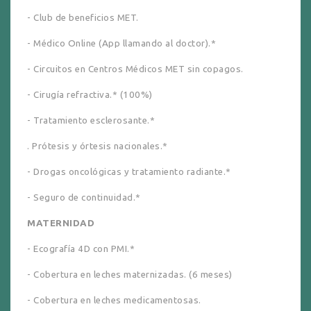
- Club de beneficios MET.
- Médico
Online
(
App
llamando al doctor).*
- Circuitos en Centros Médicos MET sin copagos.
- Cirugía refractiva.* (100%)
- Tratamiento esclerosante.*
. Prótesis y
órtesis
nacionales.*
- Drogas
oncológicas
y tratamiento radiante.*
- Seguro de continuidad.*
MATERNIDAD
- Ecografía 4D con
PMI
.*
- Cobertura en leches maternizadas. (6 meses)
- Cobertura en leches medicamentosas.