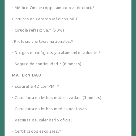
- Médico
Online
(
App
llamando al doctor).*
Circuitos en Centros Médicos MET.
- Cirugía refractiva.* (50%)
. Prótesis y
órtesis
nacionales.*
- Drogas
oncológicas
y tratamiento radiante.*
- Seguro de continuidad.* (6 meses)
MATERNIDAD
- Ecografía 4D con
PMI
.*
- Cobertura en leches maternizadas. (3 meses)
- Cobertura en leches medicamentosas.
- Vacunas del calendario oficial.
- Certificados escolares.*