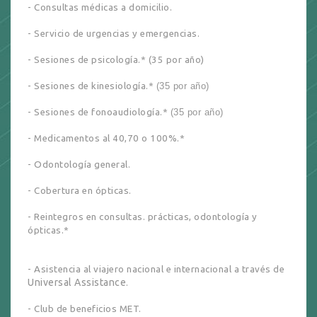
- Consultas médicas a domicilio.
- Servicio de urgencias y emergencias.
- Sesiones de psicología.* (35 por año)
- Sesiones de kinesiología.*
(3
5 po
r año)
- Sesiones de
fonoaudiología
.*
(3
5 po
r año)
- Medicamentos al 40,70 o 100%.*
- Odontología general.
- Cobertura en ópticas.
- Reintegros en consultas. prácticas, odontología y
ópticas.*
- Asistencia al viajero nacional e internacional a través de
Universal Assistance
.
- Club de beneficios MET.