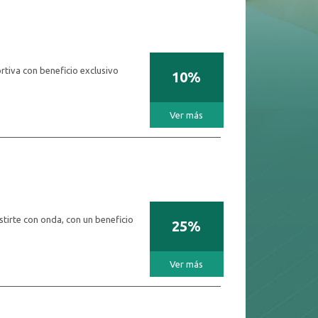
iva con beneficio exclusivo
10%
Ver más
irte con onda, con un beneficio
25%
Ver más