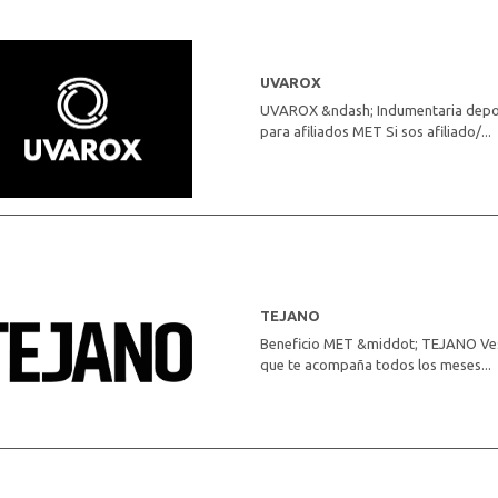
UVAROX
UVAROX &ndash; Indumentaria deport
para afiliados MET Si sos afiliado/...
TEJANO
Beneficio MET &middot; TEJANO Vest
que te acompaña todos los meses...