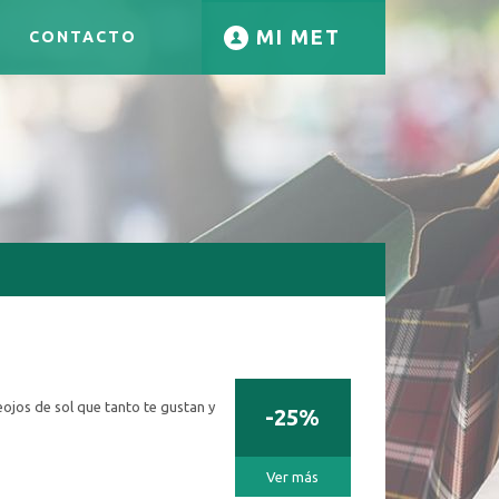
MI MET
CONTACTO
ojos de sol que tanto te gustan y
-25%
Ver más