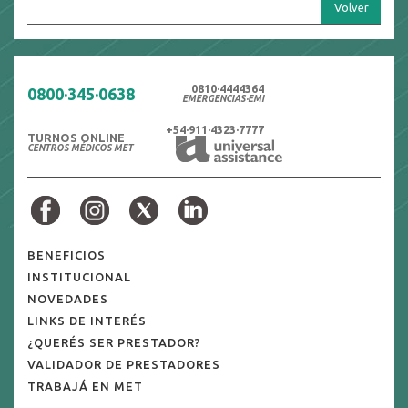
Volver
0810·4444364
0800·345·0638
EMERGENCIAS·EMI
+54·911·4323·7777
TURNOS ONLINE
CENTROS MÉDICOS MET
BENEFICIOS
INSTITUCIONAL
NOVEDADES
LINKS DE INTERÉS
¿QUERÉS SER PRESTADOR?
VALIDADOR DE PRESTADORES
TRABAJÁ EN MET